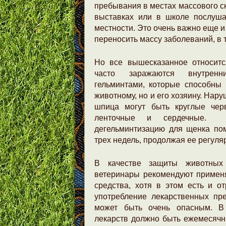
пребывания в местах массового ск
выставках или в школе послуша
местности. Это очень важно еще и
переносить массу заболеваний, в 
Но все вышесказанное относитс
часто заражаются внутренн
гельминтами, которые способны 
животному, но и его хозяину. Нар
шпица могут быть круглые черв
ленточные и сердечные. О
дегельминтизацию для щенка пом
трех недель, продолжая ее регуля
В качестве защиты животных
ветеринары рекомендуют примен
средства, хотя в этом есть и о
употребление лекарственных пр
может быть очень опасным. В
лекарств должно быть ежемесячн