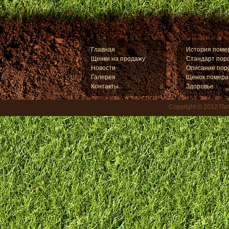
Главная
История поме
Щенки на продажу
Стандарт пор
Новости
Описание пор
Галерея
Щенок помера
Контакты
Здоровье
Copyright © 2012
Пит