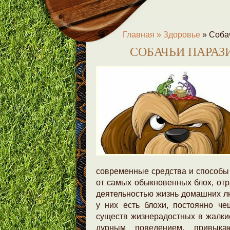
Главная »
Здоровье
»
Соба
СОБАЧЬИ ПАРАЗ
современные средства и способы 
от самых обыкновенных блох, от
деятельностью жизнь домашних л
у них есть блохи, постоянно че
существ жизнерадостных в жалки
дурным поведением, привыка