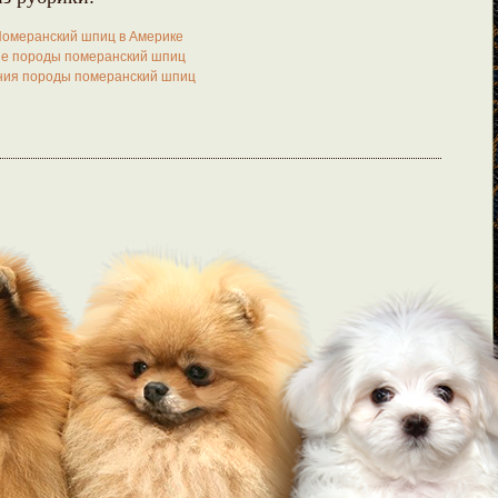
омеранский шпиц в Америке
е породы померанский шпиц
ния породы померанский шпиц