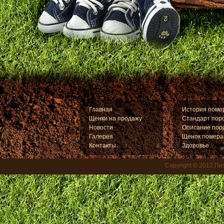
Главная
История поме
Щенки на продажу
Стандарт пор
Новости
Описание пор
Галерея
Щенок помера
Контакты
Здоровье
Copyright © 2012
Пит