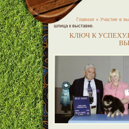
Главная »
Участие в в
шпица к выставке.
КЛЮЧ К УСПЕХУ
ВЫ