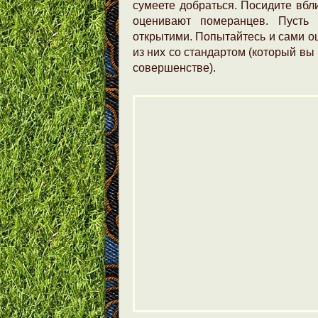
сумеете добраться. Посидите вбли
оценивают померанцев. Пусть
открытими. Попытайтесь и сами о
из них со стандартом (который вы
совершенстве).